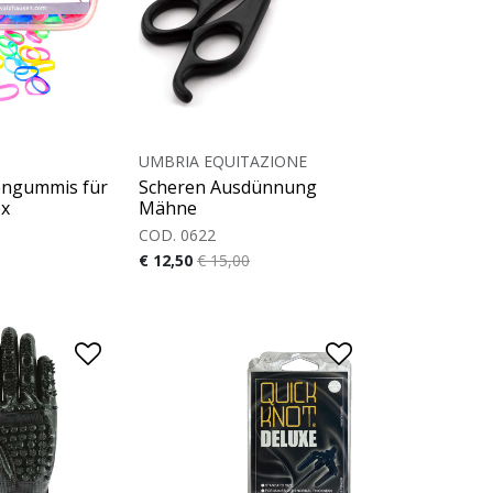
UMBRIA EQUITAZIONE
ngummis für
Scheren Ausdünnung
ox
Mähne
COD. 0622
€ 12,50
€ 15,00