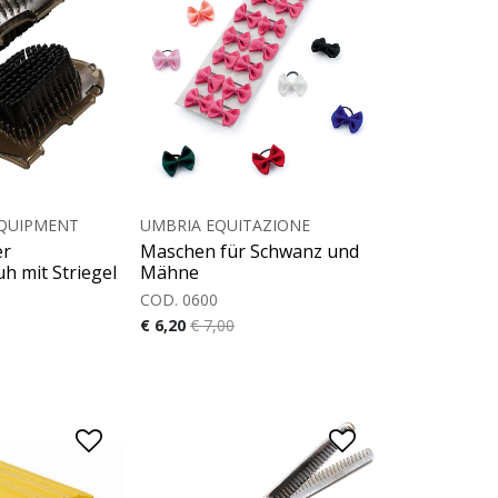
QUIPMENT
UMBRIA EQUITAZIONE
er
Maschen für Schwanz und
h mit Striegel
Mähne
COD. 0600
€ 6,20
€ 7,00