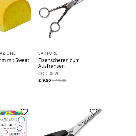
TAZIONE
SARTORE
m mit Sweat
Eisenscheren zum
Ausfransen
COD. 0620
€ 9,50
€ 11,00