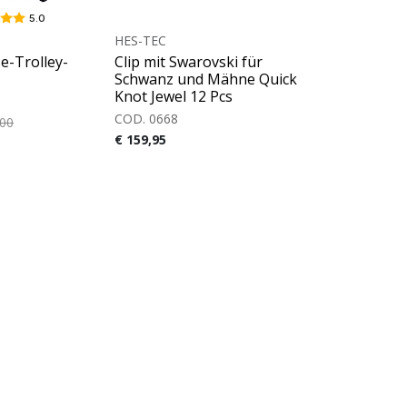
5.0
HES-TEC
e-Trolley-
Clip mit Swarovski für
Schwanz und Mähne Quick
Knot Jewel 12 Pcs
COD. 0668
,00
€ 159,95