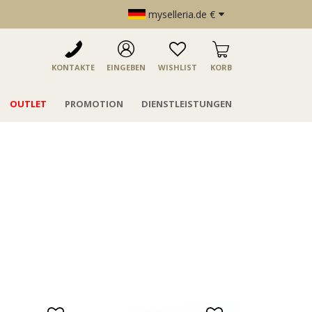
myselleria.de €
KONTAKTE
EINGEBEN
WISHLIST
KORB
OUTLET
PROMOTION
DIENSTLEISTUNGEN