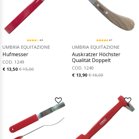
4.0
4.7
UMBRIA EQUITAZIONE
UMBRIA EQUITAZIONE
Hufmesser
Auskratzer Höchster
Qualität Doppelt
COD. 1249
COD. 1240
€ 13,50
€ 15,00
€ 13,90
€ 16,00