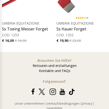
4.5
UMBRIA EQUITAZIONE
UMBRIA EQUITAZIONE
Ss Toeing Messer Forget
Ss Hauer Forget
COD. 1253
COD. 1252
€ 16,00
€ 16,90
€ 19,90
€ 23,00
Brauchen Sie Hilfe?
Retouren und erstattungen
Kontakte und FAQs
Folgeunsauf:
unser unternehmen
|
verkaufsbedingungen
|
privacy
|
newsletter